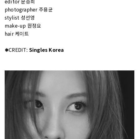
editor 문승희
photographer 주용균
stylist 성선영
make-up 원정요
hair 케이트
✱CREDIT:
Singles Korea