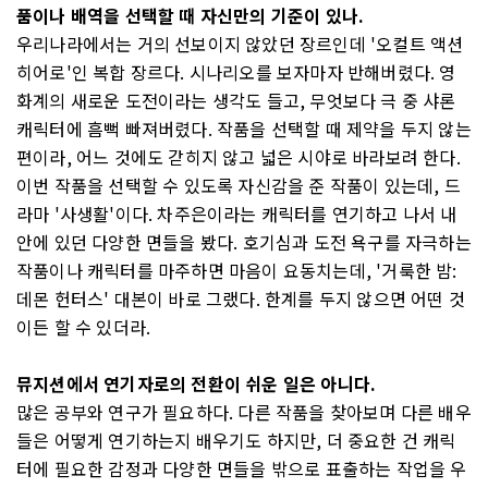
품이나 배역을 선택할 때 자신만의 기준이 있나.
우리나라에서는 거의 선보이지 않았던 장르인데 '오컬트 액션
히어로'인 복합 장르다. 시나리오를 보자마자 반해버렸다. 영
화계의 새로운 도전이라는 생각도 들고, 무엇보다 극 중 샤론
캐릭터에 흠뻑 빠져버렸다. 작품을 선택할 때 제약을 두지 않는
편이라, 어느 것에도 갇히지 않고 넓은 시야로 바라보려 한다.
이번 작품을 선택할 수 있도록 자신감을 준 작품이 있는데, 드
라마 '사생활'이다. 차주은이라는 캐릭터를 연기하고 나서 내
안에 있던 다양한 면들을 봤다. 호기심과 도전 욕구를 자극하는
작품이나 캐릭터를 마주하면 마음이 요동치는데, '거룩한 밤:
데몬 헌터스' 대본이 바로 그랬다. 한계를 두지 않으면 어떤 것
이든 할 수 있더라.
뮤지션에서 연기자로의 전환이 쉬운 일은 아니다.
많은 공부와 연구가 필요하다. 다른 작품을 찾아보며 다른 배우
들은 어떻게 연기하는지 배우기도 하지만, 더 중요한 건 캐릭
터에 필요한 감정과 다양한 면들을 밖으로 표출하는 작업을 우