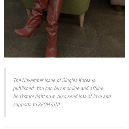
The November issue of Singles Korea is
published. You can buy it online and offline
bookstore right now. Also send lots of love and
supports to SEOHYUN!