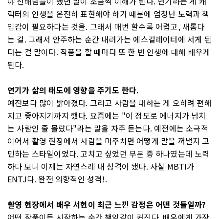
야 선배님들이 했던 말이 조금씩 이해가 된다. 연기라는 게 캐
릭터의 인생을 온전히 표현해야 하기 때문에 엄청난 노력과 책
임감이 필요하다는 것을. 그래서 매번 할수록 어렵고, 새롭다
는 걸. 그래서 안주하는 순간 내려가는 에스컬레이터에 서게 된
다는 걸 말이다. 작품을 할 때마다 또 한 번 인생에 대해 배우게
된다.
연기가 삶의 태도에 영향을 주기도 한다.
예전보다 많이 밝아졌다. 그리고 사람을 대하는 게 오히려 편해
지고 좋아지기까지 했다. 요즘에는 "이 정도로 에너지가 넘치
는 사람인 줄 몰랐다"라는 말을 자주 듣는다. 예전에는 소극적
이어서 촬영 현장에서 사람을 마주치면 어떻게 말을 꺼낼지 고
민하는 스타일이었다. 고치고 싶었던 부분 중 하나였는데 노력
하다 보니 이제는 자연스레 내 성격이 됐다. 사실 MBTI가
ENTJ다. 완전 외향적인 성격!.
촬영 현장에서 배우 서현이 최근 느낀 감정은 어떤 것들일까?
어떤 작품이든 시작하는 순간 책임감이 커진다. 배우에게 가장