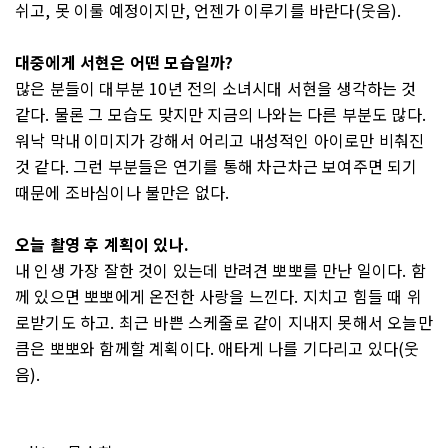
쉬고, 못 이룰 예정이지만, 언젠가 이루기를 바란다(웃음).
대중에게 서현은 어떤 모습일까?
많은 분들이 대부분 10년 전의 소녀시대 서현을 생각하는 것
같다. 물론 그 모습도 맞지만 지금의 나와는 다른 부분도 많다.
워낙 막내 이미지가 강해서 어리고 내성적인 아이로만 비춰진
것 같다. 그런 부분들은 연기를 통해 차근차근 보여주면 되기
때문에 조바심이나 불만은 없다.
오늘 촬영 후 계획이 있나.
내 인생 가장 잘한 것이 있는데 반려견 뽀뽀를 만난 일이다. 함
께 있으면 뽀뽀에게 온전한 사랑을 느낀다. 지치고 힘들 때 위
로받기도 하고. 최근 바쁜 스케줄로 같이 지내지 못해서 오늘만
큼은 뽀뽀와 함께할 계획이다. 애타게 나를 기다리고 있다(웃
음).