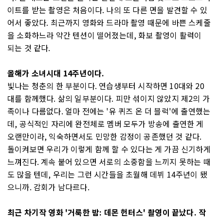
이트를 받는 촬영은 처음이다. 나의 또 다른 면을 발견할 수 있
어서 좋았다. 최근까지 영화와 드라마 촬영 때문에 바쁜 스케줄
을 소화하느라 약간 텐션이 떨어졌는데, 화보 촬영이 활력이
되는 것 같다.
올해가 소녀시대 14주년이다.
빛나는 청춘의 한 부분이다. 연습생부터 시작하면 10대와 20
대를 함께했다. 삶의 일부분이다. 피만 섞이지 않았지 제2의 가
족이나 다름없다. 얼마 전에는 '유 퀴즈 온 더 블럭'에 출연했는
데, 공식적인 자리에 완전체로 멤버 모두가 방송에 출연한 게
오랜만이라, 익숙하면서도 민망한 감정이 공존했던 것 같다.
돌이켜보면 우리가 이렇게 함께 할 수 있다는 게 가끔 신기하게
느껴진다. 계속 붙어 있으면 서로의 소중함을 느끼지 못하는 때
도 많을 텐데, 우리는 그런 시간들을 초월해 데뷔 14주년이 됐
으니까. 감회가 남다르다.
최근 차기작 영화 '거룩한 밤: 데몬 헌터스' 촬영이 끝났다. 작