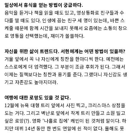
일상에서 휴식을 얻는 방법이 궁금하다.
음악을 듣거나 책을 읽을 때도 있고, 영상통화로 친구들과 수
다를 떨 때도 있다. 인생에 꼽는 친구 세 명이 있는데, 바쁜 스
케줄 때문에 함께 시간을 보내지 못해서 요즘에는 소통의 창으
로 영통을 선택했는데, 재미가 쏠쏠하다.
자신을 위한 삶이 트렌드다. 서현에게는 어떤 방법이 있을까?
거울 앞에서 꼭 나 자신에게 칭찬을 한마디씩 한다. 예전에는
스스로에게 더 엄격했다. 그 부분이 조금 후회가 된다. 그래서
이제는 질책보다는 칭찬과 용기를 준다. 그랬더니 자신감도 생
기고 자존감도 높아지더라.
여행에 대한 로망도 있을 것 같다.
12월에 뉴욕 대형 트리 앞에서 사진 찍고, 크리스마스 상점을
도는 거다. 그리고 벽난로 앞에서 작게 트리 만들고 소원 빌고
싶은 로망(?). 영화 '나홀로 집에' 캐빈이 된 것처럼 말이다. 하
지만 데뷔 14년 동안 한 번도 연말에 쉰 적이 없다. 올해도 못