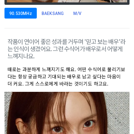
90.530MHz
BAEKSANG
M/V
작품이 연이어 좋은 성과를 거두며 '믿고 보는 배우'라
는 인식이 생겼어요. 그런 수식어가 배우로서 어떻게
느껴지나요.
때로는 과분하게 느껴지기도 해요. 어떤 수식어로 불리기보
다는 항상 궁금하고 기대되는 배우로 남고 싶다는 마음이
더 커요. 그게 스스로에게 바라는 것이기도 하고요.