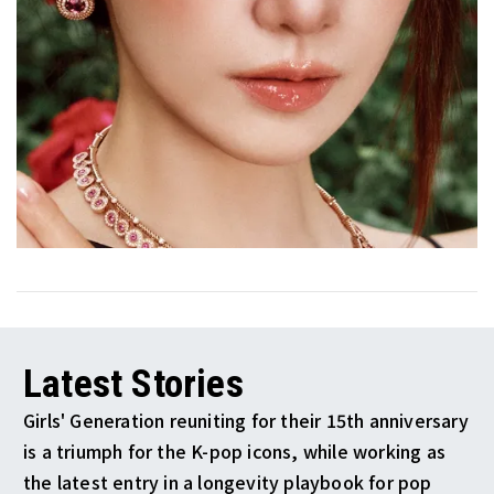
Latest Stories
Girls' Generation reuniting for their 15th anniversary
is a triumph for the K-pop icons, while working as
the latest entry in a longevity playbook for pop