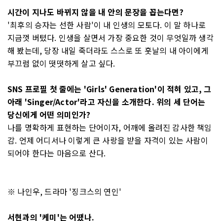
시간이 지나도 바뀌지 않을 내 안의 문장을 꼽는다면?
'최후의 승자는 선한 사람'이 내 인생의 모토다. 이 말 하나로
지금껏 버텼다. 인생을 살면서 가장 중요한 것이 무엇일까 생각
해 봤는데, 당장 내일 죽더라도 스스로 또 훗날의 내 아이에게
부끄럼 없이 떳떳하게 살고 싶다.
SNS 프로필 첫 줄에는 'Girls' Generation'이 적혀 있고, 그
아래 'Singer/Actor'라고 자신을 소개한다. 위의 세 단어는
당신에게 어떤 의미인가?
나를 명확하게 표현하는 단어이자, 어깨에 올려진 감사한 책임
감. 언제 어디서나 이렇게 큰 사랑을 받을 자격이 있는 사람이
되어야 한다는 마음으로 산다.
※ 나인우, 드라마 '징크스의 연인'
서현과의 '케미'는 어땠나.