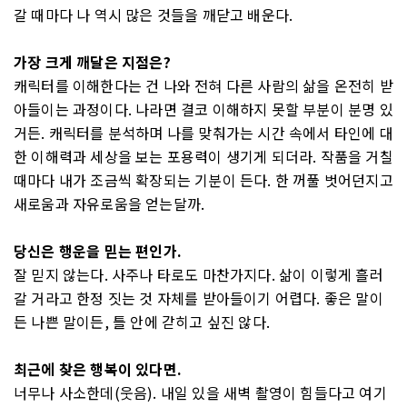
갈 때마다 나 역시 많은 것들을 깨닫고 배운다.
가장 크게 깨달은 지점은?
캐릭터를 이해한다는 건 나와 전혀 다른 사람의 삶을 온전히 받
아들이는 과정이다. 나라면 결코 이해하지 못할 부분이 분명 있
거든. 캐릭터를 분석하며 나를 맞춰가는 시간 속에서 타인에 대
한 이해력과 세상을 보는 포용력이 생기게 되더라. 작품을 거칠
때마다 내가 조금씩 확장되는 기분이 든다. 한 꺼풀 벗어던지고
새로움과 자유로움을 얻는달까.
당신은 행운을 믿는 편인가.
잘 믿지 않는다. 사주나 타로도 마찬가지다. 삶이 이렇게 흘러
갈 거라고 한정 짓는 것 자체를 받아들이기 어렵다. 좋은 말이
든 나쁜 말이든, 틀 안에 갇히고 싶진 않다.
최근에 찾은 행복이 있다면.
너무나 사소한데(웃음). 내일 있을 새벽 촬영이 힘들다고 여기