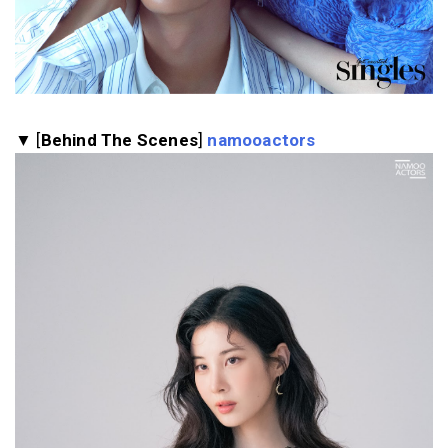
▼ [
Behind The Scenes
]
namooactors