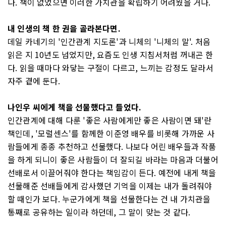
다. 책이 없었으면 이러한 가치관을 확립하기 어려웠을 거다.
내 인생의 책 한 권을 골라본다면.
데일 카네기의 '인간관계 지도론'과 니체의 '니체의 말'. 처음
읽은 지 10년도 넘었지만, 요즘도 인생 지침서처럼 꺼내곤 한
다. 읽을 때마다 와닿는 구절이 다르고, 느끼는 감정도 달라서
자주 곁에 둔다.
나인우 씨에게 책을 선물했다고 들었다.
인간관계에 대해 다룬 '좋은 사람에게만 좋은 사람이면 돼'란
책인데, '모럴센스'를 함께한 이준영 배우를 비롯해 가까운 사
람들에게 종종 추천하고 선물했다. 나보다 어린 배우들과 작품
을 하게 되니이 좋은 사람들이 더 잘되길 바라는 마음과 더불어
선배로서 이끌어줘야 한다는 책임감이 든다. 예전에 내게 책을
선물해준 선배들에게 감사했던 기억을 이제는 내가 돌려줘야
할 때인가 보다. 누군가에게 책을 선물한다는 건 내 가치관을
통째로 공유하는 일이라 하던데, 그 말이 맞는 것 같다.