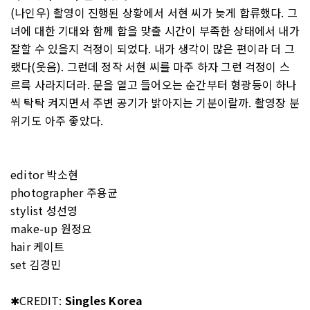
(나인우) 촬영이 진행된 상황에서 서현 씨가 늦게 합류했다. 그
녀에 대한 기대와 함께 합을 맞출 시간이 부족한 상태에서 내가
잘할 수 있을지 걱정이 되었다. 내가 생각이 많은 편이라 더 그
랬다(웃음). 그런데 정작 서현 씨를 마주 하자 그런 걱정이 스
르륵 사라지더라. 문을 열고 들어오는 순간부터 형광등이 하나
씩 탁탁 켜지면서 주변 공기가 밝아지는 기분이랄까. 촬영장 분
위기도 아주 좋았다.
editor 박소현
photographer 주용균
stylist 성선영
make-up 원정요
hair 케이트
set 김경민
✱CREDIT:
Singles Korea