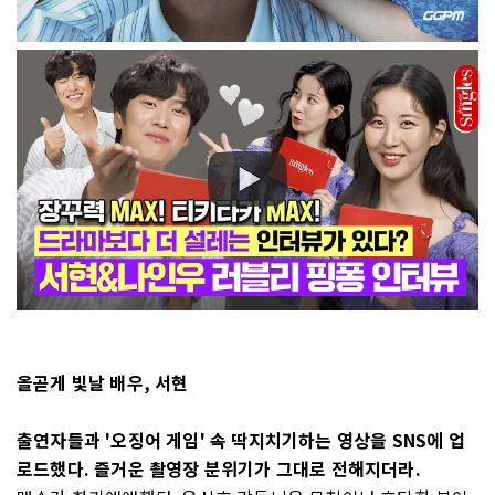
올곧게 빛날 배우, 서현
출연자들과 '오징어 게임' 속 딱지치기하는 영상을 SNS에 업
로드했다. 즐거운 촬영장 분위기가 그대로 전해지더라.