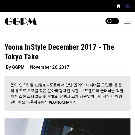
Yoona InStyle December 2017 - The
Tokyo Take
By GGPM
November 26, 2017
윤아 인스타일 12월호 - 도쿄에서 만난 윤아의 패셔너블 모먼트! 롱샴
의 뮤즈로 도쿄를 찾은 윤아와 함께한 시간. : “트렌드와 클래식을 적절
히 믹스한 스타일을 좋아해요. 유행과 크게 상관없이 베이식한 아이템
말이에요.” -윤아 #롱샴 #LONGCHAMP