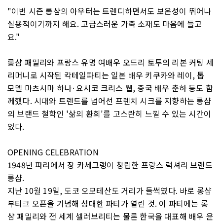
"이번 시즌 롱샴의 아우터는 트렌디하면서도 보온성이 뛰어나
실용적이기까지 해요. 고급스러운 가죽 소재도 마음에 들고
요."
롱샴 패밀리와 프랑스 유명 여배우 오드리 토투의 리본 커팅 세
리머니로 시작된 칵테일파티는 일본 배우 키쿠카와 레이, 톱
모델 마츠시마 하나·요시코 크리스 웹, 중국 배우 춘하 등도 함
께했다. 시대와 트렌드를 넘어선 프렌치 시크를 지향하는 롱샴
의 브랜드 철학인 '삶의 환희'를 고스란히 느낄 수 있는 시간이
었다.
OPENING CELEBRATION
1948년 파리에서 장 카세그랭이 창립한 프랑스 럭셔리 브랜드
롱샴.
지난 10월 19일, 도코 오모테산도 거리가 들썩였다. 바로 롱샴
부티크 오픈을 기념해 성대한 파티가 열린 것. 이 파티에는 롱
샴 패밀리와 전 세계 셀러브리티는 물론 한국을 대표해 배우 윤