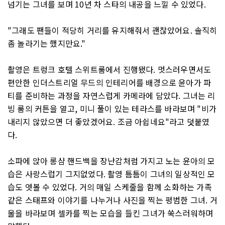
넘기는 그녀를 보며 10년 차 스타의 내공을 느낄 수 있었다.
"그래도 팬들이 적당히 거리를 유지해줘서 괜찮았어요. 솔직히
좀 놀라기는 했지만요."
촬영은 트렁크 호텔 스위트룸에서 진행됐다. 멋스러우면서도
편안한 인더스트리얼 무드의 인테리어를 배경으로 윤아가 파
티를 준비하는 과정을 자연스럽게 카메라에 담았다. 그녀는 리
빙 룸의 커튼을 열고, 미니 풀이 있는 테라스를 바라보며 "비가
내리지 않았으면 더 좋았겠어요. 조금 아쉽네요"라고 덧붙였
다.
소파에 앉아 롱샴 핸드백을 장난감처럼 가지고 노는 윤아의 모
습은 사랑스럽기 그지없었다. 촬영 틈틈이 그녀의 일상적인 모
습도 엿볼 수 있었다. 거의 매일 스케줄을 함께 소화하는 가족
같은 스태프와 이야기를 나누거나 사진을 찍는 평범한 그녀. 거
울을 바라보며 셀카를 찍는 모습을 들킨 그녀가 쑥스러워하며