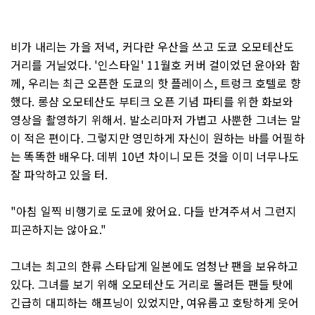
비가 내리는 가을 저녁, 커다란 우산을 쓰고 도쿄 오모테산도
거리를 거닐었다. '인스타일' 11월호 커버 걸이었던 윤아와 함
께, 우리는 최근 오픈한 도쿄의 핫 플레이스, 트렁크 호텔로 향
했다. 롱샴 오모테산도 부티크 오픈 기념 파티를 위한 화보와
영상을 촬영하기 위해서. 발소리마저 가볍고 사뿐한 그녀는 말
이 적은 편이다. 그렇지만 영민하게 자신이 원하는 바를 어필하
는 똑똑한 배우다. 데뷔 10년 차이니 모든 것을 이미 너무나도
잘 파악하고 있을 터.
"아침 일찍 비행기로 도쿄에 왔어요. 다들 반겨주셔서 그런지
피곤하지는 않아요."
그녀는 최고의 한류 스타답게 일본에도 엄청난 팬을 보유하고
있다. 그녀를 보기 위해 오모테산도 거리로 몰려든 팬들 탓에
긴급히 대피하는 해프닝이 있었지만, 여유롭고 호탕하게 웃어