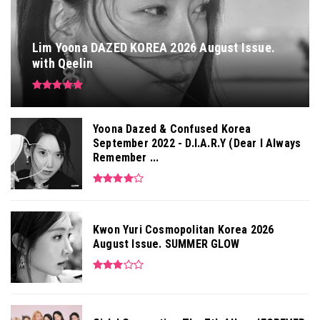
Lim Yoona DAZED KOREA 2026 August Issue.
with Qeelin
Yoona Dazed & Confused Korea
September 2022 - D.I.A.R.Y (Dear I Always
Remember ...
Kwon Yuri Cosmopolitan Korea 2026
August Issue. SUMMER GLOW