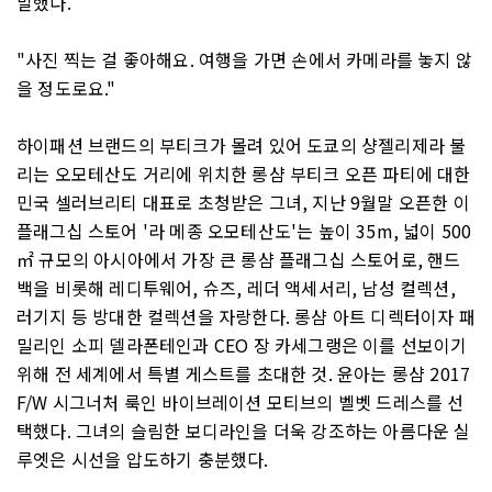
말했다.
"사진 찍는 걸 좋아해요. 여행을 가면 손에서 카메라를 놓지 않
을 정도로요."
하이패션 브랜드의 부티크가 몰려 있어 도쿄의 샹젤리제라 불
리는 오모테산도 거리에 위치한 롱샴 부티크 오픈 파티에 대한
민국 셀러브리티 대표로 초청받은 그녀, 지난 9월말 오픈한 이
플래그십 스토어 '라 메종 오모테산도'는 높이 35m, 넓이 500
㎡ 규모의 아시아에서 가장 큰 롱샴 플래그십 스토어로, 핸드
백을 비롯해 레디투웨어, 슈즈, 레더 액세서리, 남성 컬렉션,
러기지 등 방대한 컬렉션을 자랑한다. 롱샴 아트 디렉터이자 패
밀리인 소피 델라폰테인과 CEO 장 카세그랭은 이를 선보이기
위해 전 세계에서 특별 게스트를 초대한 것. 윤아는 롱샴 2017
F/W 시그너처 룩인 바이브레이션 모티브의 벨벳 드레스를 선
택했다. 그녀의 슬림한 보디라인을 더욱 강조하는 아름다운 실
루엣은 시선을 압도하기 충분했다.