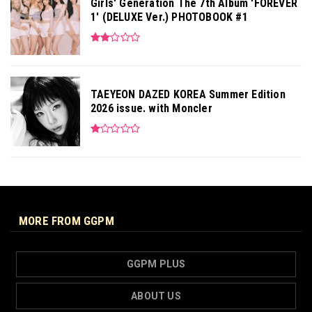
Girls' Generation The 7th Album 'FOREVER
1' (DELUXE Ver.) PHOTOBOOK #1
TAEYEON DAZED KOREA Summer Edition
2026 issue. with Moncler
MORE FROM GGPM
GGPM PLUS
ABOUT US