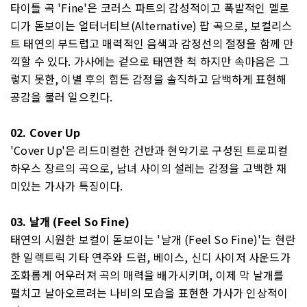
타이틀 곡 'Fine'은 코러스 파트의 감성적이고 폭발적인 멜로
디가 돋보이는 얼터너티브(Alternative) 팝 곡으로, 보컬리스
트 태연의 부드럽고 매력적인 음색과 감정선의 절정을 함께 만
끽할 수 있다. 가사에는 겉으로 태연한 척 하지만 속마음은 그
렇지 못한, 이별 후의 힘든 감정을 솔직하고 담백하게 표현해
공감을 불러 일으킨다.
02. Cover Up
'Cover Up'은 리드미컬한 건반과 현악기로 구성된 트로피컬
하우스 장르의 곡으로, 남녀 사이의 설레는 감정을 고백한 재
미있는 가사가 특징이다.
03. 날개 (Feel So Fine)
태연의 시원한 보컬이 돋보이는 '날개 (Feel So Fine)'는 현란
한 일렉트릭 기타 연주와 드럼, 베이스, 신디 사이저 사운드가
조화롭게 어우러져 곡의 매력을 배가시키며, 이제 막 날개를
펼치고 날아오르려는 나비의 모습을 표현한 가사가 인상적이