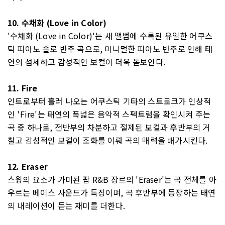
10. 수채화 (Love in Color)
'수채화 (Love in Color)'는 새 앨범에 수록된 유일한 어쿠스
틱 피아노 솔로 반주 곡으로, 미니멀한 피아노 반주로 인해 태
연의 섬세하고 감성적인 보컬이 더욱 돋보인다.
11. Fire
인트로부터 흘러 나오는 어쿠스틱 기타의 스트로크가 인상적
인 'Fire'는 태연의 폭넓은 음악적 스펙트럼을 확인시켜 주는
곡 중 하나로, 전반부의 차분하고 절제된 보컬과 후반부의 거
칠고 감성적인 보컬이 조화를 이뤄 곡의 매력을 배가시킨다.
12. Eraser
스윙의 요소가 가미된 팝 R&B 장르의 'Eraser'는 곡 전체를 아
우르는 베이스 사운드가 특징이며, 곡 후반부에 등장하는 태연
의 내레이션이 듣는 재미를 더한다.