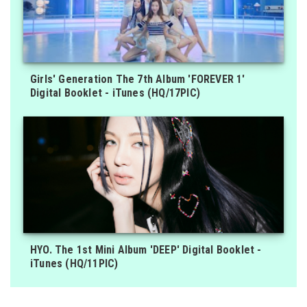
Girls' Generation The 7th Album 'FOREVER 1'
Digital Booklet - iTunes (HQ/17PIC)
HYO. The 1st Mini Album 'DEEP' Digital Booklet -
iTunes (HQ/11PIC)