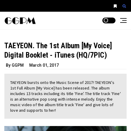
TAEYEON. The 1st Album [My Voice]
Digital Booklet - iTunes (HQ/7PIC)
By GGPM
March 01, 2017
TAEYEON bursts onto the Music Scene of 2017! TAEYEON’s
1st Full Album [My Voice] has been released. The album
includes 13 tracks including its title 'Fine'. The title track 'Fine'
is an alternative pop song with intense melody. Enjoy the
music video of the album title track 'Fine' and give lots of
love and supports to her!