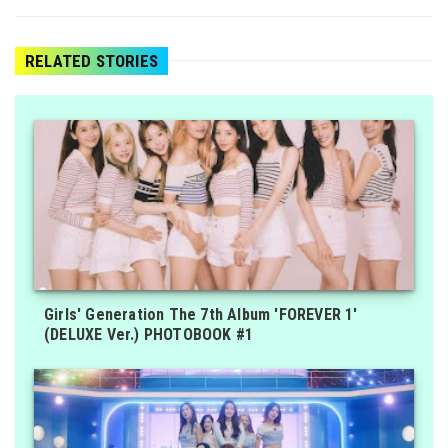
RELATED STORIES
Girls' Generation The 7th Album 'FOREVER 1'
(DELUXE Ver.) PHOTOBOOK #1