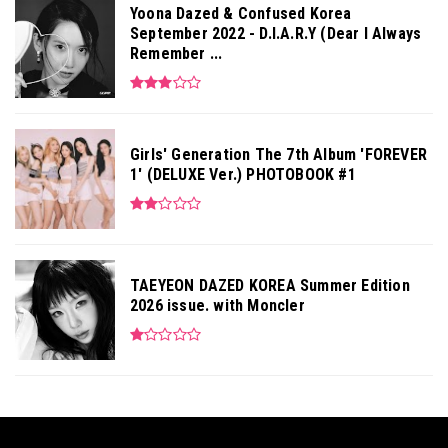
Yoona Dazed & Confused Korea
September 2022 - D.I.A.R.Y (Dear I Always
Remember ...
Girls' Generation The 7th Album 'FOREVER
1' (DELUXE Ver.) PHOTOBOOK #1
TAEYEON DAZED KOREA Summer Edition
2026 issue. with Moncler