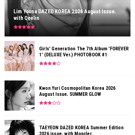
Lim Yoona DAZED KOREA 2026 August Issue.
with Qeelin
Girls' Generation The 7th Album 'FOREVER
1' (DELUXE Ver.) PHOTOBOOK #1
Kwon Yuri Cosmopolitan Korea 2026
August Issue. SUMMER GLOW
TAEYEON DAZED KOREA Summer Edition
2026 issue. with Moncler