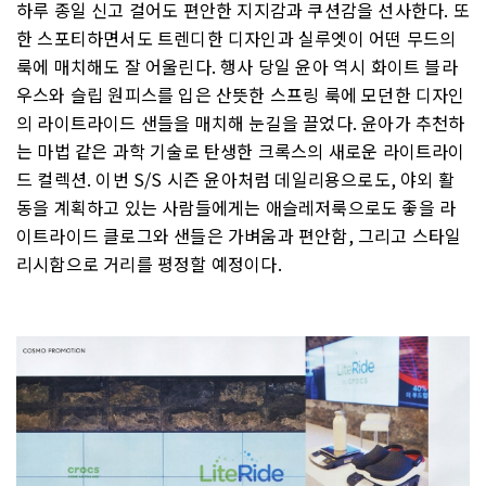
하루 종일 신고 걸어도 편안한 지지감과 쿠션감을 선사한다. 또
한 스포티하면서도 트렌디한 디자인과 실루엣이 어떤 무드의
룩에 매치해도 잘 어울린다. 행사 당일 윤아 역시 화이트 블라
우스와 슬립 원피스를 입은 산뜻한 스프링 룩에 모던한 디자인
의 라이트라이드 샌들을 매치해 눈길을 끌었다. 윤아가 추천하
는 마법 같은 과학 기술로 탄생한 크록스의 새로운 라이트라이
드 컬렉션. 이번 S/S 시즌 윤아처럼 데일리용으로도, 야외 활
동을 계획하고 있는 사람들에게는 애슬레저룩으로도 좋을 라
이트라이드 클로그와 샌들은 가벼움과 편안함, 그리고 스타일
리시함으로 거리를 평정할 예정이다.