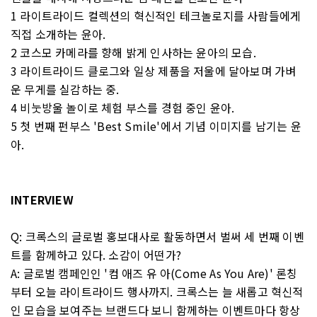
1 라이트라이드 컬렉션의 혁신적인 테크놀로지를 사람들에게
직접 소개하는 윤아.
2 코스모 카메라를 향해 밝게 인사하는 윤아의 모습.
3 라이트라이드 클로그와 일상 제품을 저울에 달아보며 가벼
운 무게를 실감하는 중.
4 비눗방울 놀이로 체험 부스를 경험 중인 윤아.
5 첫 번째 펀부스 'Best Smile'에서 기념 이미지를 남기는 윤
아.
INTERVIEW
Q: 크록스의 글로벌 홍보대사로 활동하면서 벌써 세 번째 이벤
트를 함께하고 있다. 소감이 어떤가?
A: 글로벌 캠페인인 '컴 애즈 유 아(Come As You Are)' 론칭
부터 오늘 라이트라이드 행사까지. 크록스는 늘 새롭고 혁신적
인 모습을 보여주는 브랜드다 보니 함께하는 이벤트마다 항상