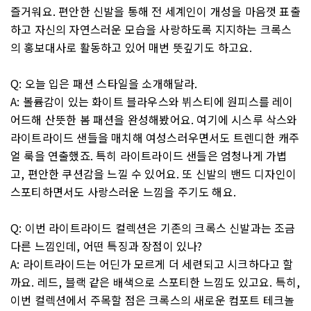
즐거워요. 편안한 신발을 통해 전 세계인이 개성을 마음껏 표출
하고 자신의 자연스러운 모습을 사랑하도록 지지하는 크록스
의 홍보대사로 활동하고 있어 매번 뜻깊기도 하고요.
Q: 오늘 입은 패션 스타일을 소개해달라.
A: 볼륨감이 있는 화이트 블라우스와 뷔스티에 원피스를 레이
어드해 산뜻한 봄 패션을 완성해봤어요. 여기에 시스루 삭스와
라이트라이드 샌들을 매치해 여성스러우면서도 트렌디한 캐주
얼 룩을 연출했죠. 특히 라이트라이드 샌들은 엄청나게 가볍
고, 편안한 쿠션감을 느낄 수 있어요. 또 신발의 밴드 디자인이
스포티하면서도 사랑스러운 느낌을 주기도 해요.
Q: 이번 라이트라이드 컬렉션은 기존의 크록스 신발과는 조금
다른 느낌인데, 어떤 특징과 장점이 있나?
A: 라이트라이드는 어딘가 모르게 더 세련되고 시크하다고 할
까요. 레드, 블랙 같은 배색으로 스포티한 느낌도 있고요. 특히,
이번 컬렉션에서 주목할 점은 크록스의 새로운 컴포트 테크놀