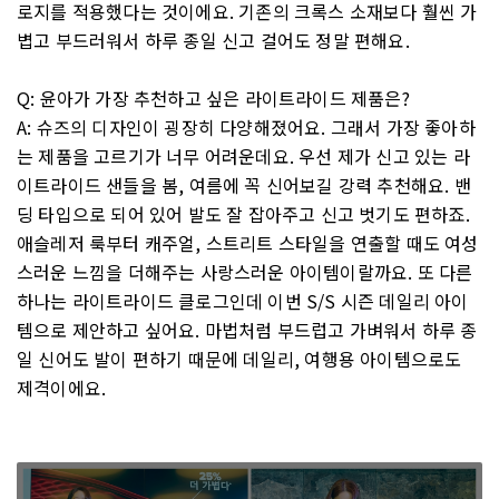
로지를 적용했다는 것이에요. 기존의 크록스 소재보다 훨씬 가
볍고 부드러워서 하루 종일 신고 걸어도 정말 편해요.
Q: 윤아가 가장 추천하고 싶은 라이트라이드 제품은?
A: 슈즈의 디자인이 굉장히 다양해졌어요. 그래서 가장 좋아하
는 제품을 고르기가 너무 어려운데요. 우선 제가 신고 있는 라
이트라이드 샌들을 봄, 여름에 꼭 신어보길 강력 추천해요. 밴
딩 타입으로 되어 있어 발도 잘 잡아주고 신고 벗기도 편하죠.
애슬레저 룩부터 캐주얼, 스트리트 스타일을 연출할 때도 여성
스러운 느낌을 더해주는 사랑스러운 아이템이랄까요. 또 다른
하나는 라이트라이드 클로그인데 이번 S/S 시즌 데일리 아이
템으로 제안하고 싶어요. 마법처럼 부드럽고 가벼워서 하루 종
일 신어도 발이 편하기 때문에 데일리, 여행용 아이템으로도
제격이에요.