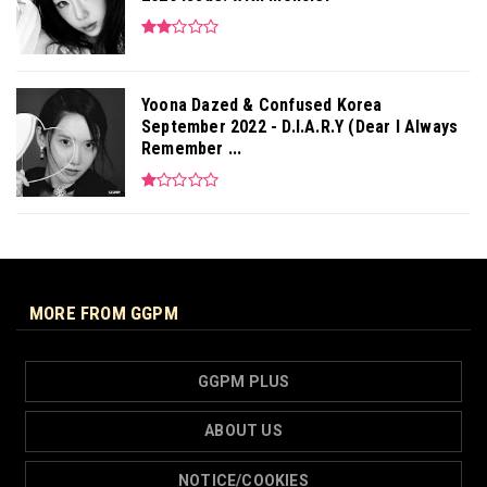
Yoona Dazed & Confused Korea
September 2022 - D.I.A.R.Y (Dear I Always
Remember ...
MORE FROM GGPM
GGPM PLUS
ABOUT US
NOTICE/COOKIES