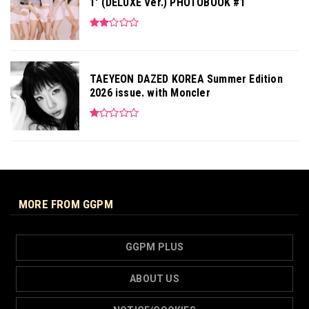
1' (DELUXE Ver.) PHOTOBOOK #1
TAEYEON DAZED KOREA Summer Edition
2026 issue. with Moncler
MORE FROM GGPM
GGPM PLUS
ABOUT US