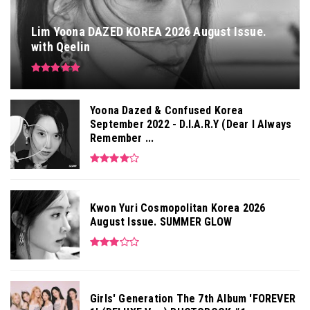
Lim Yoona DAZED KOREA 2026 August Issue.
with Qeelin
Yoona Dazed & Confused Korea
September 2022 - D.I.A.R.Y (Dear I Always
Remember ...
Kwon Yuri Cosmopolitan Korea 2026
August Issue. SUMMER GLOW
Girls' Generation The 7th Album 'FOREVER