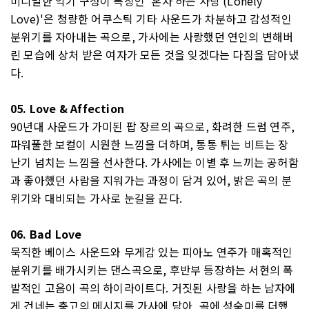
미니멀한 악기 구성이 특징인 '혼자 하는 사랑 (Lonely
Love)'은 청량한 어쿠스틱 기타 사운드가 차분하고 감성적인
분위기를 자아내는 곡으로, 가사에는 사랑했던 연인의 변해버
린 모습에 상처 받은 여자가 모든 것을 잊겠다는 다짐을 담아냈
다.
05. Love & Affection
90년대 사운드가 가미된 팝 장르의 곡으로, 화려한 드럼 연주,
파워풀한 보컬이 시원한 느낌을 더하며, 통통 튀는 비트는 장
난기 넘치는 느낌을 선사한다. 가사에는 이별 후 느끼는 공허함
과 좋아했던 사람을 지워가는 과정이 담겨 있어, 밝은 곡의 분
위기와 대비되는 가사로 눈길을 끈다.
06. Bad Love
묵직한 베이스 사운드와 무게감 있는 피아노 연주가 매혹적인
분위기를 배가시키는 댄스곡으로, 후반부 등장하는 서현의 폭
발적인 고음이 곡의 하이라이트다. 거짓된 사랑을 하는 남자에
게 건네는 충고의 메시지를 가사에 담아, 곡에 성숙미를 더했