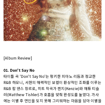
[Album Review]
01. Don't Say No
타이틀 곡 'Don't Say No'는 펑키한 피아노 리듬과 정교한
R&B 하모니, 서현의 매력적인 보컬이 환상적인 조화를 이루는
R&B 팝 댄스 장르로, 히트 작곡가 켄지(Kenzie)와 매튜 티슬
러(Matthew Tishler)가 호흡을 맞춰 완성도를 높였다. 가사
에는 이별 후 연인을 잊지 못해 그리워하는 마음을 담아 이별을