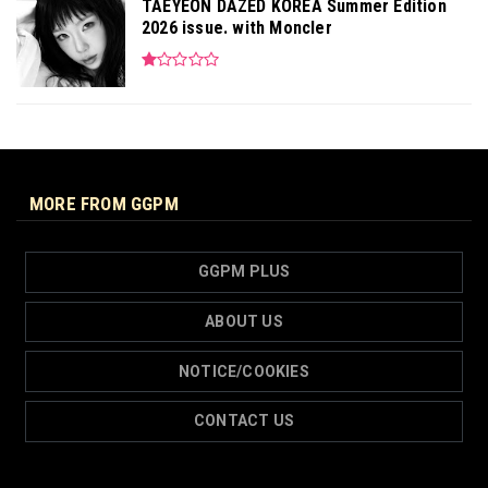
TAEYEON DAZED KOREA Summer Edition
2026 issue. with Moncler
MORE FROM GGPM
GGPM PLUS
ABOUT US
NOTICE/COOKIES
CONTACT US