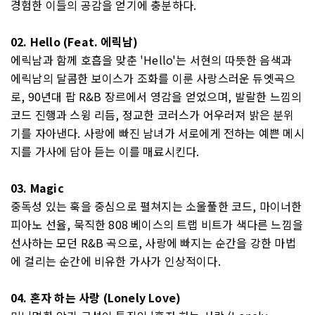
경험한 이들의 공감을 얻기에 충분하다.
02. Hello (Feat. 에릭남)
에릭남과 함께 호흡을 맞춘 'Hello'는 서현의 따뜻한 음색과
에릭남의 달콤한 보이스가 조화를 이룬 사랑스러운 듀엣곡으
로, 90년대 팝 R&B 장르에서 영감을 얻었으며, 발랄한 느낌의
코드 진행과 스윙 리듬, 정교한 코러스가 어우러져 밝은 분위
기를 자아낸다. 사랑에 빠진 남녀가 서로에게 전하는 예쁜 메시
지를 가사에 담아 듣는 이를 매료시킨다.
03. Magic
중독성 있는 훅을 중심으로 펼쳐지는 소울풀한 코드, 마이너한
피아노 선율, 묵직한 808 베이스의 트랩 비트가 색다른 느낌을
선사하는 모던 R&B 곡으로, 사랑에 빠지는 순간을 강한 마법
에 걸리는 순간에 비유한 가사가 인상적이다.
04. 혼자 하는 사랑 (Lonely Love)